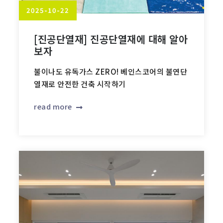
2025-10-22
[진공단열재] 진공단열재에 대해 알아
보자
불이나도 유독가스 ZERO! 베인스코어의 불연단
열재로 안전한 건축 시작하기
read more