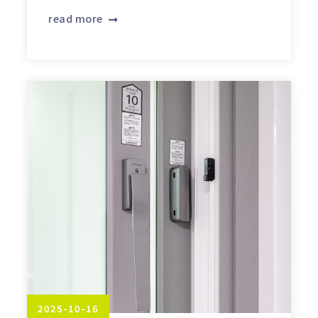
read more
2025-10-16