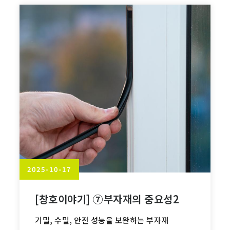
2025-10-17
[창호이야기] ⑦부자재의 중요성2
기밀, 수밀, 안전 성능을 보완하는 부자재