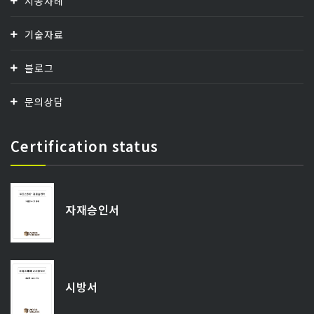
시공사례
기술자료
블로그
문의상담
Certification status
자재승인서
시방서