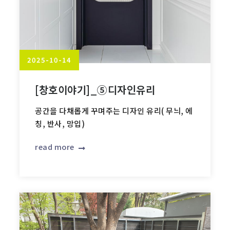
2025-10-14
[창호이야기]_⑤디자인유리
공간을 다채롭게 꾸며주는 디자인 유리( 무늬, 에
칭, 반사, 망입)
read more