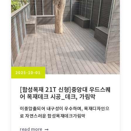
2025-10-01
[합성목재 21T 신형]중앙대 우드스퀘
어 목재데크 시공_데크, 가림막
이중압출되어 내구성이 우수하며, 목재디자인으
로 자연스러운 합성목재데크가림막
read more