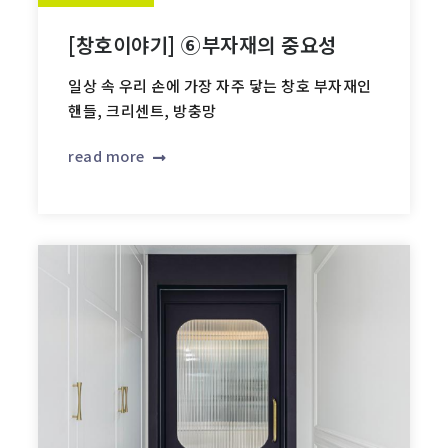
[창호이야기] ⑥부자재의 중요성
일상 속 우리 손에 가장 자주 닿는 창호 부자재인
핸들, 크리센트, 방충망
read more