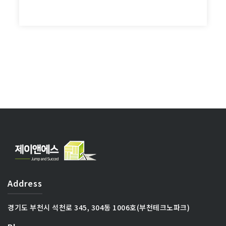
Address
경기도 부천시 석천로 345, 304동 1006호(부천테크노파크)