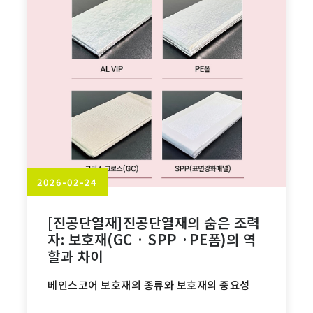
2026-02-24
[진공단열재]진공단열재의 숨은 조력
자: 보호재(GC · SPP ·PE폼)의 역
할과 차이
베인스코어 보호재의 종류와 보호재의 중요성