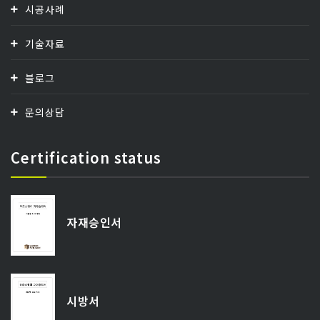
시공사례
기술자료
블로그
문의상담
Certification status
자재승인서
시방서