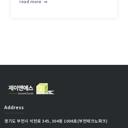
read more
Address
경기도 부천시 석천로 345, 304동 1006호(부천테크노파크)