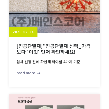
2026-02-24
[진공단열재]"진공단열재 선택_가격
보다 '이것' 먼저 확인하세요!
업체 선정 전에 확인해 봐야할 4가지 기준!
read more