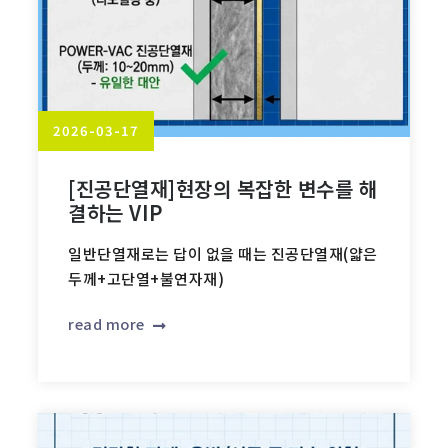
2026-03-17
[진공단열재]현장의 복잡한 변수를 해
결하는 VIP
일반단열재로는 답이 없을 때는 진공단열재(얇은
두께+고단열+불연자재)
read more