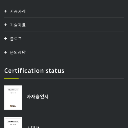
시공사례
기술자료
블로그
문의상담
Certification status
자재승인서
시방서