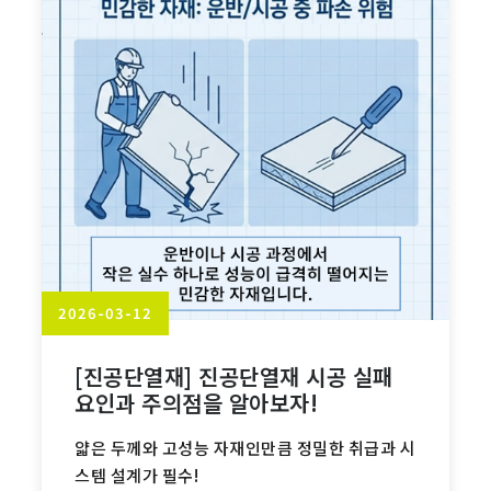
2026-03-12
[진공단열재] 진공단열재 시공 실패
요인과 주의점을 알아보자!
얇은 두께와 고성능 자재인만큼 정밀한 취급과 시
스템 설계가 필수!